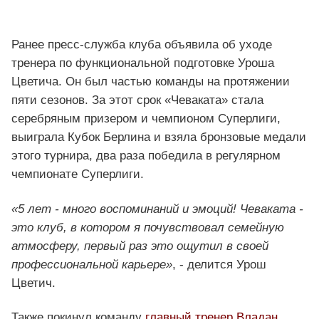
Ранее пресс-служба клуба объявила об уходе
тренера по функциональной подготовке Уроша
Цветича. Он был частью команды на протяжении
пяти сезонов. За этот срок «Чеваката» стала
серебряным призером и чемпионом Суперлиги,
выиграла Кубок Берлина и взяла бронзовые медали
этого турнира, два раза победила в регулярном
чемпионате Суперлиги.
«5 лет - много воспоминаний и эмоций! Чеваката -
это клуб, в котором я почувствовал семейную
атмосферу, первый раз это ощутил в своей
профессиональной карьере»
, - делится Урош
Цветич.
Также покинул команду
главный тренер Владан