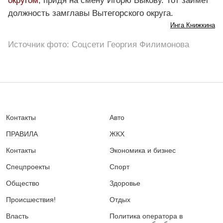
округом
, придя на смену Игорю Быкову. Тот займет
должность замглавы Вытегорского округа.
Инга Книжкина
Источник фото: Соцсети Георгия Филимонова
Контакты
Авто
ПРАВИЛА
ЖКХ
Контакты
Экономика и бизнес
Спецпроекты
Спорт
Общество
Здоровье
Происшествия!
Отдых
Власть
Политика оператора в