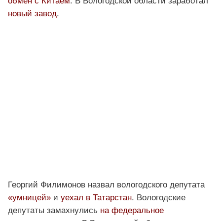
обмен с Китаем
. В Вологодской области заработал
новый завод
.
Георгий Филимонов назвал вологодского депутата
«умницей»
и
уехал в Татарстан
. Вологодские
депутаты замахнулись
на федеральное