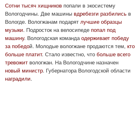
Сотни тысяч хищников
попали в экосистему
Вологодчины. Две машины
вдребезги разбились
в
Вологде. Вологжанам подарят
лучшие образцы
музыки
. Подросток на велосипеде
попал под
машину
. Вологодская команда
одерживает победу
за победо
й. Молодые вологжане продаются тем,
кто
больше платит
. Стало известно, что
больше всего
тревожит
вологжан. На Вологодчине назначен
новый министр
. Губернатора Вологодской области
наградили
.