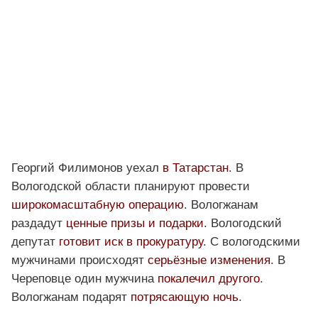
Георгий Филимонов уехал
в Татарстан
. В
Вологодской области планируют провести
широкомасштабную операцию
. Вологжанам
раздадут
ценные призы и подарки
. Вологодский
депутат
готовит иск в прокуратуру
. С вологодскими
мужчинами происходят
серьёзные изменения
. В
Череповце один мужчина
покалечил другого
.
Вологжанам подарят
потрясающую ночь
.