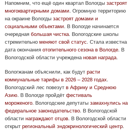
Напомним, что ещё один квартал Вологды
застроят
многоквартирными домами
. Огромную территорию
на окраине Вологды
застроят домами и
социальными объектами
. В Вологде начинается
очередная
большая чистка
. Вологодские школы
стремительно
меняют свой статус
. Стала известна
дата окончания
отопительного сезона в Вологде
. В
Вологодской области учреждена
новая награда
.
Вологжанам объяснили, как будут
расти
коммунальные тарифы в 2026 – 2028 годах
.
Вологодский лес повезут
в Африку и Среднюю
Азию
. В Вологде пройдёт
фестиваль
мороженого
. Вологодские депутаты
замахнулись на
федеральное законодательство
. В Вологодской
области
награждают отцов
. В Вологодской области
открыт
региональный эндокринологический центр
.