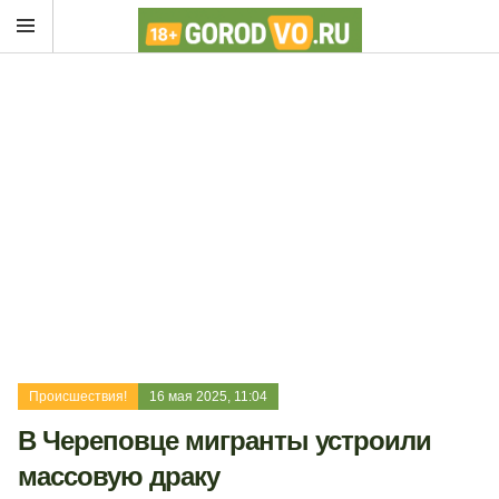
Происшествия!
16 мая 2025, 11:04
В Череповце мигранты устроили
массовую драку