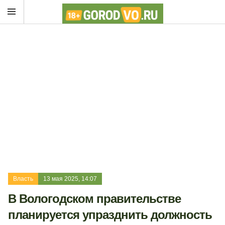
Власть
13 мая 2025, 14:07
В Вологодском правительстве
планируется упразднить должность