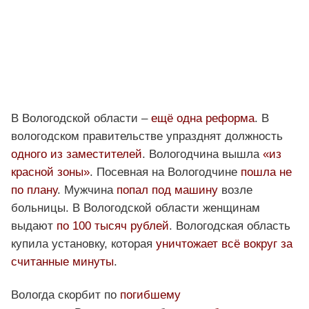
В Вологодской области –
ещё одна реформа
. В
вологодском правительстве упразднят должность
одного из заместителей
. Вологодчина вышла
«из
красной зоны»
. Посевная на Вологодчине
пошла не
по плану
. Мужчина
попал под машину
возле
больницы. В Вологодской области женщинам
выдают
по 100 тысяч рублей
. Вологодская область
купила установку, которая
уничтожает всё вокруг за
считанные минуты
.
Вологда скорбит по
погибшему