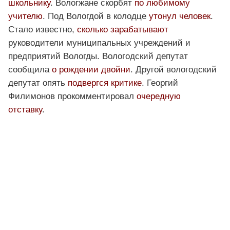
школьнику
. Вологжане скорбят
по любимому
учителю
. Под Вологдой в колодце
утонул человек
.
Стало известно,
сколько зарабатывают
руководители муниципальных учреждений и
предприятий Вологды. Вологодский депутат
сообщила
о рождении двойни
. Другой вологодский
депутат опять
подвергся критике
. Георгий
Филимонов прокомментировал
очередную
отставку
.