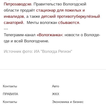
Петрозаводске
. Правительство Вологодской
области продаёт
стационар для пожилых и
инвалидов
, а также
детский противотуберкулёзный
санаторий
. Мечты вологжан
сбываются
.
---
Телеграмм-канал
«Вологжанка»:
новости о Вологде-
где и всей Вологодчине.
Источник фото: ИА "Вологда Регион"
Контакты
Авто
ПРАВИЛА
ЖКХ
Контакты
Экономика и бизнес