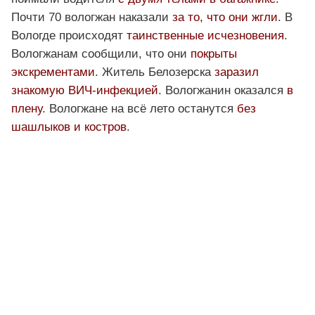
Почти 70 вологжан наказали
за то, что они жгли
. В
Вологде происходят
таинственные исчезновения
.
Вологжанам сообщили, что они
покрыты
экскрементами
. Житель Белозерска
заразил
знакомую ВИЧ-инфекцией
. Вологжанин оказался
в
плену
. Вологжане на всё лето останутся
без
шашлыков и костров
.