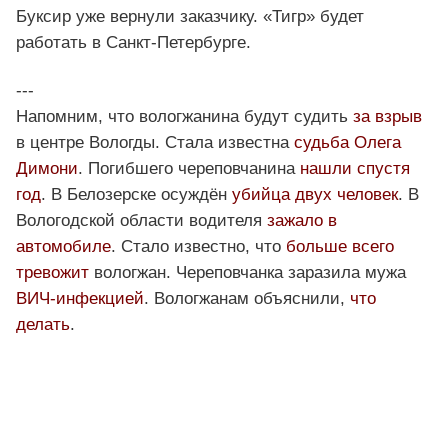
Буксир уже вернули заказчику. «Тигр» будет
работать в Санкт-Петербурге.
---
Напомним, что вологжанина будут судить
за взрыв
в центре Вологды. Стала известна
судьба Олега
Димони
. Погибшего череповчанина
нашли спустя
год
. В Белозерске осуждён
убийца двух человек
. В
Вологодской области водителя
зажало в
автомобиле
. Стало известно, что
больше всего
тревожит
вологжан. Череповчанка заразила мужа
ВИЧ-инфекцией
. Вологжанам объяснили,
что
делать
.