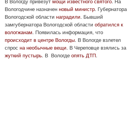
В Вологду привезут
мощи известного святого
. На
Вологодчине назначен
новый министр
. Губернатора
Вологодской области
наградили
. Бывший
замгубернатора Вологодской области
обратился к
вологжанам
. Появилась информация, что
происходит в центре Вологды
. В Вологде взлетел
спрос
на необычные вещи
. В Череповце взялись за
жуткий пустырь
. В Вологде
опять ДТП
.