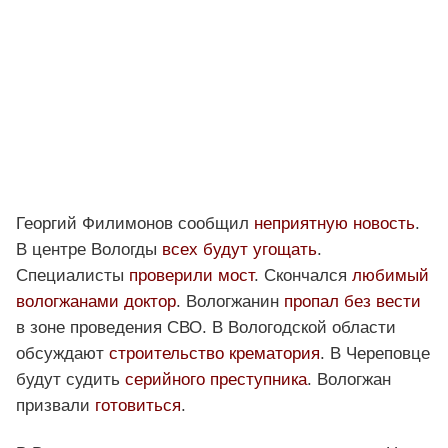
Георгий Филимонов сообщил
неприятную новость
.
В центре Вологды
всех будут угощать
.
Специалисты
проверили мост
. Скончался
любимый
вологжанами доктор
. Вологжанин
пропал без вести
в зоне проведения СВО. В Вологодской области
обсуждают
строительство крематория
. В Череповце
будут судить
серийного преступника
. Вологжан
призвали
готовиться
.