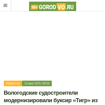
Общество
15 мая 2025, 08:59
Вологодские судостроители
модернизировали буксир «Тигр» из