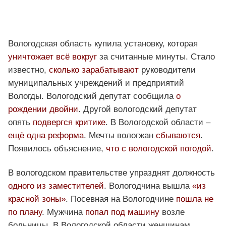
Вологодская область купила установку, которая
уничтожает всё вокруг
за считанные минуты. Стало
известно,
сколько зарабатывают
руководители
муниципальных учреждений и предприятий
Вологды. Вологодский депутат сообщила
о
рождении двойни
. Другой вологодский депутат
опять
подвергся критике
. В Вологодской области –
ещё одна реформа
. Мечты вологжан
сбываются
.
Появилось объяснение,
что с вологодской погодой
.
В вологодском правительстве упразднят должность
одного из заместителей
. Вологодчина вышла
«из
красной зоны»
. Посевная на Вологодчине
пошла не
по плану
. Мужчина
попал под машину
возле
больницы. В Вологодской области женщинам