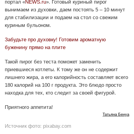
портал «
NEWS.ru
». Готовый куриный пирог
вынимаем из духовки, даем постоять 5 – 10 минут
для стабилизации и подаем на стол со свежим
куриным бульоном.
Забудьте про духовку! Готовим ароматную
буженину прямо на плите
Такой пирог без теста поможет заменить
приевшиеся котлеты. К тому же он не содержит
лишнего жира, а его калорийность составляет всего
180 калорий на 100 г продукта. Это блюдо просто
находка для тех, кто следит за своей фигурой.
Приятного аппетита!
Татьяна Бенуа
Источник фото: pixabay.com