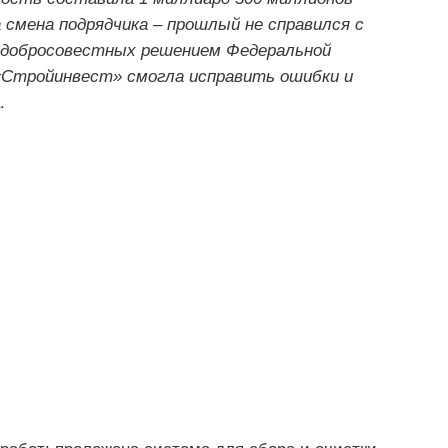
 смена подрядчика – прошлый не справился с
едобросовестных решением Федеральной
«Стройинвест» смогла исправить ошибки и
.