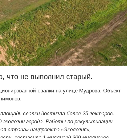
о, что не выполнил старый.
ционированной свалки на улице Мудрова. Объект
лимонов.
площадь свалки достигла более 25 гектаров.
 экологии города. Работы по рекультивации
ая страна» нацпроекта «Экология»,
ость составила 1 миллиард 300 миллионов