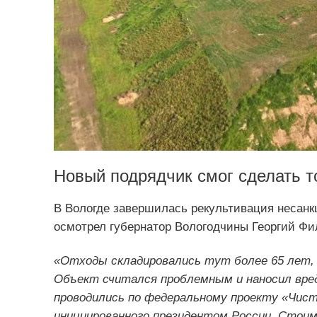
Новый подрядчик смог сделать т
В Вологде завершилась рекультивация несанк
осмотрел губернатор Вологодчины Георгий Фи
«Отходы складировались тут более 65 лет, 
Объект считался проблемным и наносил вред
проводились по федеральному проекту «Чист
инициированного президентом России. Стоим