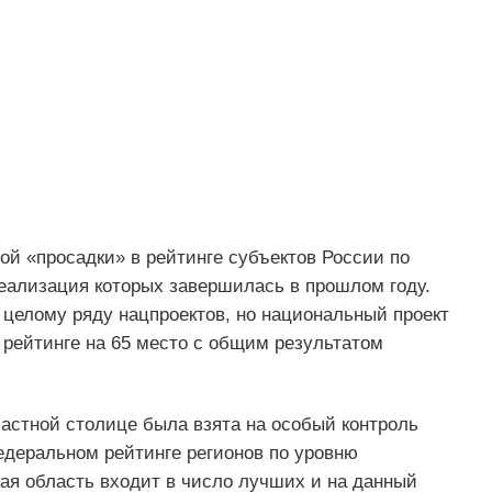
ой «просадки» в рейтинге субъектов России по
еализация которых завершилась в прошлом году.
 целому ряду нацпроектов, но национальный проект
 рейтинге на 65 место с общим результатом
астной столице была взята на особый контроль
едеральном рейтинге регионов по уровню
ая область входит в число лучших и на данный