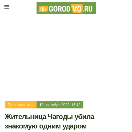
Происшествия!
18 сентября 2023, 15:42
Жительница Чагоды убила
знакомую одним ударом