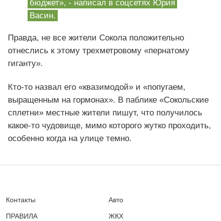
бюджет», - написал в соцсетях Юрия
Васин.
Правда, не все жители Сокола положительно
отнеслись к этому трехметровому «пернатому
гиганту».
Кто-то назвал его «квазимодой» и «попугаем,
выращенным на гормонах». В паблике «Сокольские
сплетни» местные жители пишут, что получилось
какое-то чудовище, мимо которого жутко проходить,
особенно когда на улице темно.
Контакты
Авто
ПРАВИЛА
ЖКХ