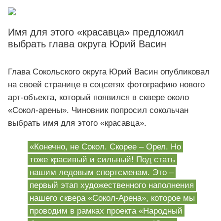
Имя для этого «красавца» предложил
выбрать глава округа Юрий Васин
Глава Сокольского округа Юрий Васин опубликовал
на своей странице в соцсетях фотографию нового
арт-объекта, который появился в сквере около
«Сокол-арены». Чиновник попросил сокольчан
выбрать имя для этого «красавца».
«Конечно, не Сокол. Скорее – Орел. Но
тоже красивый и сильный! Под стать
нашим ледовым спортсменам. Это –
первый этап художественного наполнения
нашего сквера «Сокол-Арена», которое мы
проводим в рамках проекта «Народный