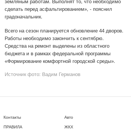
земляным работам. Выполнят то, что необходимо
сделать перед асфальтированием», - пояснил
градоначальник.
Всего на сезон планируется обновление 44 дворов.
Работы необходимо закончить к сентябрю.
Средства на ремонт выделены из областного
бюджета и в рамках федеральной программы
«Формирование комфортной городской среды».
Источник фото: Вадим Германов
Контакты
Авто
ПРАВИЛА
ЖКХ