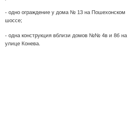
- одно ограждение у дома № 13 на Пошехонском
шоссе;
- одна конструкция вблизи домов №№ 4в и 8б на
улице Конева.