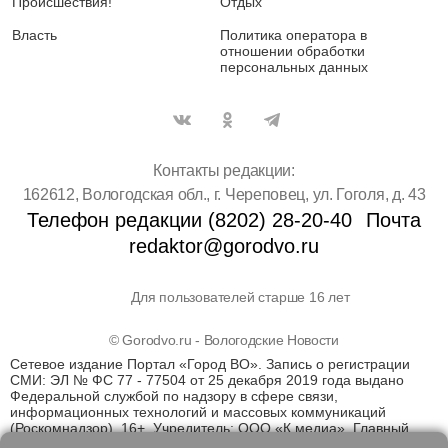
Происшествия!
Отдых
Власть
Политика оператора в
отношении обработки
персональных данных
Контакты редакции:
162612, Вологодская обл., г. Череповец, ул. Гоголя, д. 43
Телефон редакции (8202) 28-20-40
Почта
redaktor@gorodvo.ru
Для пользователей старше 16 лет
© Gorodvo.ru - Вологодские Новости
Сетевое издание Портал «Город ВО». Запись о регистрации
СМИ: ЭЛ № ФС 77 - 77504 от 25 декабря 2019 года выдано
Федеральной службой по надзору в сфере связи,
информационных технологий и массовых коммуникаций
(Роскомнадзор). 16+. Учредитель: ООО «К медиа». Главный
редактор Катаев Д.С. На информационном ресурсе