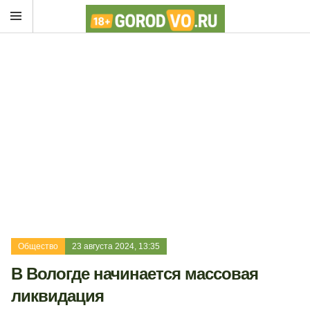
Общество
23 августа 2024, 13:35
В Вологде начинается массовая
ликвидация