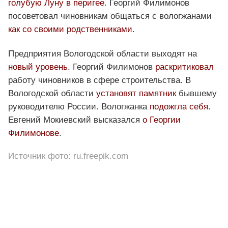
голубую Луну в перигее
. Георгий Филимонов
посоветовал чиновникам общаться с вологжанами
как со своими родственниками
.
Предприятия Вологодской области выходят на
новый уровень
. Георгий Филимонов
раскритиковал
работу чиновников в сфере строительства. В
Вологодской области
установят памятник
бывшему
руководителю России. Вологжанка
подожгла себя
.
Евгений Мокиевский высказался
о Георгии
Филимонове
.
Источник фото: ru.freepik.com