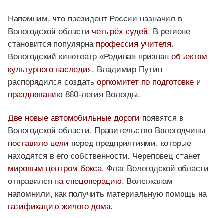
Напомним, что президент России назначил в
Вологодской области
четырёх судей
. В регионе
становится популярна
профессия учителя
.
Вологодский кинотеатр «Родина» признан
объектом
культурного наследия
. Владимир Путин
распорядился создать
оргкомитет по подготовке и
празднованию
880-летия Вологды.
Две новые автомобильные дороги
появятся в
Вологодской области. Правительство Вологодчины
поставило цели
перед предприятиями, которые
находятся в его собственности. Череповец станет
мировым центром бокса
. Флаг Вологодской области
отправился
на спецоперацию
. Вологжанам
напомнили, как получить материальную помощь на
газификацию жилого дома
.