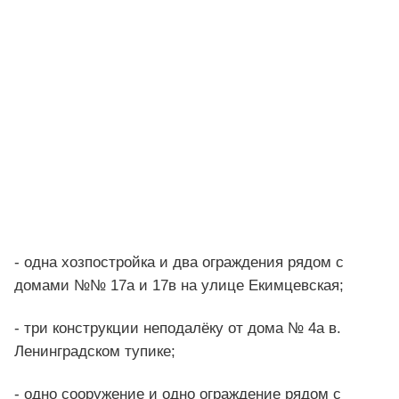
- одна хозпостройка и два ограждения рядом с
домами №№ 17а и 17в на улице Екимцевская;
- три конструкции неподалёку от дома № 4а в.
Ленинградском тупике;
- одно сооружение и одно ограждение рядом с