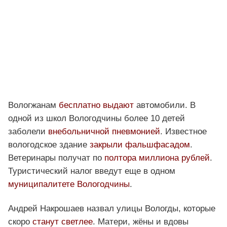
Вологжанам
бесплатно выдают
автомобили. В
одной из школ Вологодчины более 10 детей
заболели
внебольничной пневмонией
. Известное
вологодское здание
закрыли фальшфасадом
.
Ветеринары получат по
полтора миллиона рублей
.
Туристический налог введут еще в одном
муниципалитете Вологодчины
.
Андрей Накрошаев назвал улицы Вологды, которые
скоро
станут светлее
. Матери, жёны и вдовы