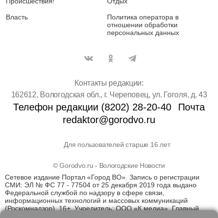
Происшествия!
Отдых
Власть
Политика оператора в
отношении обработки
персональных данных
Контакты редакции:
162612, Вологодская обл., г. Череповец, ул. Гоголя, д. 43
Телефон редакции (8202) 28-20-40
Почта
redaktor@gorodvo.ru
Для пользователей старше 16 лет
© Gorodvo.ru - Вологодские Новости
Сетевое издание Портал «Город ВО». Запись о регистрации
СМИ: ЭЛ № ФС 77 - 77504 от 25 декабря 2019 года выдано
Федеральной службой по надзору в сфере связи,
информационных технологий и массовых коммуникаций
(Роскомнадзор). 16+. Учредитель: ООО «К медиа». Главный
редактор Катаев Д.С. На информационном ресурсе