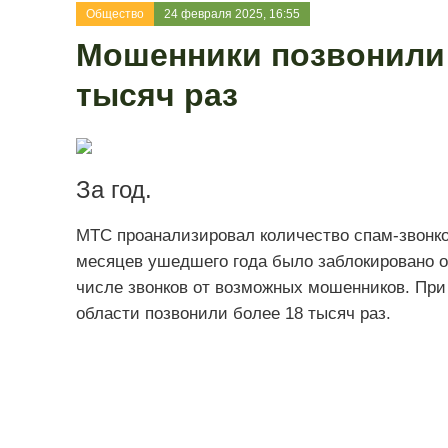
Общество
24 февраля 2025, 16:55
Мошенники позвонили 
тысяч раз
За год.
МТС проанализировал количество спам-звонков
месяцев ушедшего года было заблокировано о
числе звонков от возможных мошенников. При
области позвонили более 18 тысяч раз.