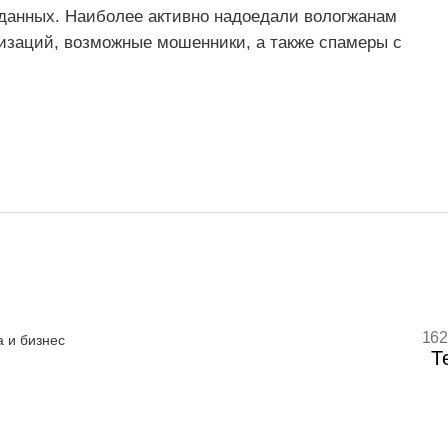
х данных. Наиболее активно надоедали вологжанам
изаций, возможные мошенники, а также спамеры с
162
 и бизнес
Т