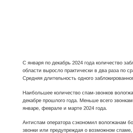
С января по декабрь 2024 года количество за
области выросло практически в два раза по с
Средняя длительность одного заблокированног
Наибольшее количество спам-звонков вологжа
декабре прошлого года. Меньше всего звонкам
январе, феврале и марте 2024 года.
Антиспам оператора сэкономил вологжанам бол
звонки или предупреждая о возможном спаме, 