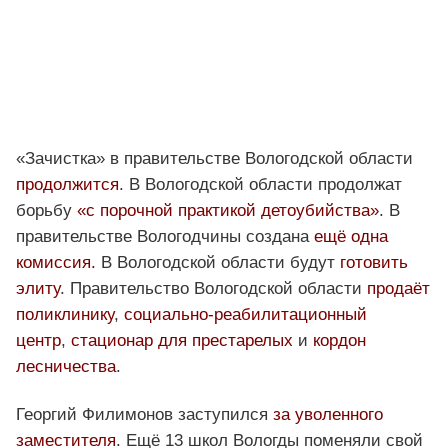
«Зачистка» в правительстве Вологодской области
продолжится
. В Вологодской области продолжат
борьбу
«с порочной практикой детоубийства»
. В
правительстве Вологодчины создана
ещё одна
комиссия.
В Вологодской области будут
готовить
элиту
. Правительство Вологодской области
продаёт
поликлинику
,
социально-реабилитационный
центр
,
стационар для престарелых
и
кордон
лесничества
.
Георгий Филимонов заступился
за уволенного
заместителя
. Ещё 13 школ Вологды поменяли свой