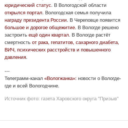
юридический статус
. В Вологодской области
открылся портал
. Вологодская семья получила
награду президента России
. В Череповце появится
большое и дорогое общежитие
. В Вологде решено
застроить
ещё один квартал
. В Вологде растёт
смертность
от рака, гепатитов, сахарного диабета,
ВИЧ, психических расстройств и повышенного
давления
.
---
Телеграмм-канал
«Вологжанка»:
новости о Вологде-
где и всей Вологодчине.
Источник фото: газета Харовского округа "Призыв"