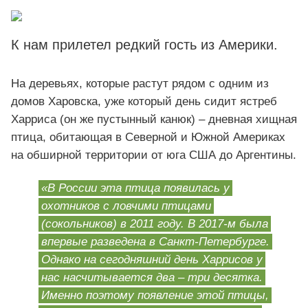
К нам прилетел редкий гость из Америки.
На деревьях, которые растут рядом с одним из
домов Харовска, уже который день сидит ястреб
Харриса (он же пустынный канюк) – дневная хищная
птица, обитающая в Северной и Южной Америках
на обширной территории от юга США до Аргентины.
«В России эта птица появилась у
охотников с ловчими птицами
(сокольников) в 2011 году. В 2017-м была
впервые разведена в Санкт-Петербурге.
Однако на сегодняшний день Харрисов у
нас насчитывается два – три десятка.
Именно поэтому появление этой птицы,