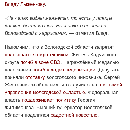
Владу Лыженкову
.
«На лапах видны манжеты, то есть у птицы
должен быть хозяин. Но я никого не знаю в
Вологодской с харрисами»,
— отметил Влад.
Напомним, что в Вологодской области запретят
пользоваться пиротехникой
. Житель Кадуйского
округа
погиб в зоне СВО
. Награждённый медалью
вологжанин
погиб в ходе спецоперации
. Депутаты
приняли
отставку
вологодского чиновника. Сергей
Жестянников объяснил, что случилось с
системой
управления Вологодской областью
. Федеральная
власть
поддерживает политику
Георгия
Филимонова. Бывший губернатор Вологодской
области поделился
радостной новостью
.