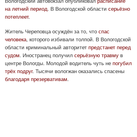
Вологодский автовокзал опубликовал
расписание
на летний период
. В Вологодской области
серьёзно
потеплеет
.
Житель Череповца осуждён за то, что
спас
человека
, которого избивали толпой. В Вологодской
области криминальный авторитет
предстанет перед
судом
. Иностранец получил
серьёзную травму
в
центре Вологды. Молодой водитель чуть не
погубил
трёх подруг
. Тысячи вологжан оказались спасены
благодаря презервативам
.