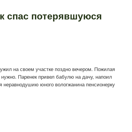
к спас потерявшуюся
жил на своем участке поздно вечером. Пожилая
й нужно. Паренек привел бабулю на дачу, напоил
я неравнодушию юного вологжанина пенсионерку