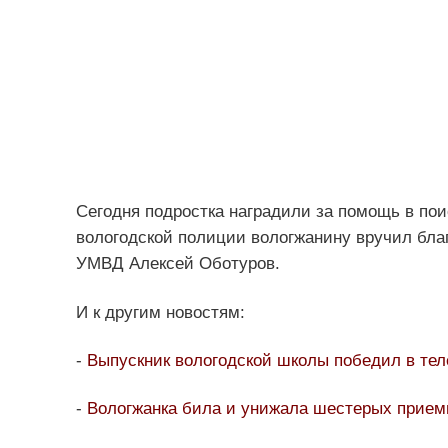
Сегодня подростка наградили за помощь в пои
вологодской полиции вологжанину вручил бла
УМВД Алексей Оботуров.
И к другим новостям:
-
Выпускник вологодской школы победил в те
-
Вологжанка била и унижала шестерых прием