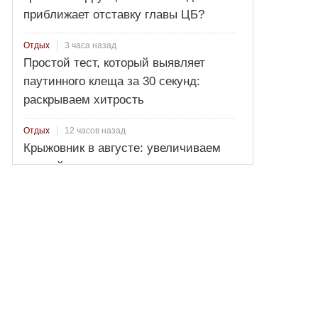
приближает отставку главы ЦБ?
3 часа назад
Отдых
Простой тест, который выявляет
паутинного клеща за 30 секунд:
раскрываем хитрость
12 часов назад
Отдых
Крыжовник в августе: увеличиваем
урожайность и готовим куст к зиме