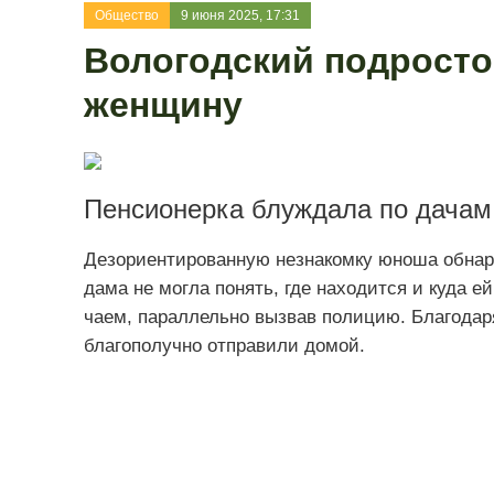
Общество
9 июня 2025, 17:31
Вологодский подросто
женщину
Пенсионерка блуждала по дачам
Дезориентированную незнакомку юноша обнару
дама не могла понять, где находится и куда е
чаем, параллельно вызвав полицию. Благодар
благополучно отправили домой.