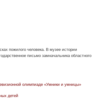
сках пожилого человека. В музее истории
годарственное письмо замначальника областного
левизионной олимпиаде «Умники и умницы»
ных детей