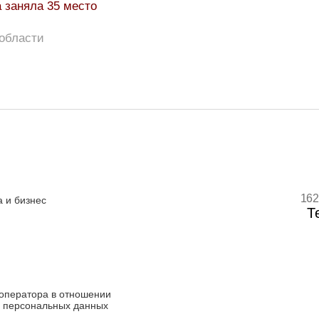
 заняла 35 место
области
162
 и бизнес
Т
оператора в отношении
 персональных данных