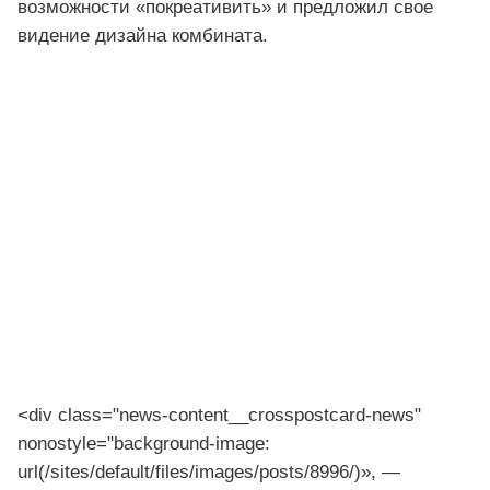
возможности «покреативить» и предложил свое
видение дизайна комбината.
<div class="news-content__crosspostcard-news"
nonostyle="background-image:
url(/sites/default/files/images/posts/8996/)», —