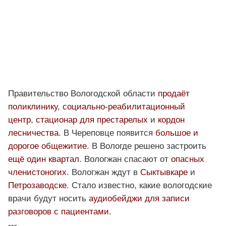
Правительство Вологодской области
продаёт
поликлинику
,
социально-реабилитационный
центр
,
стационар для престарелых
и
кордон
лесничества
. В Череповце появится
большое и
дорогое общежитие
. В Вологде решено застроить
ещё один квартал
. Вологжан спасают от
опасных
членистоногих
. Вологжан ждут в
Сыктывкаре
и
Петрозаводске
. Стало известно, какие вологодские
врачи будут носить
аудиобейджи для записи
разговоров с пациентами
.
---