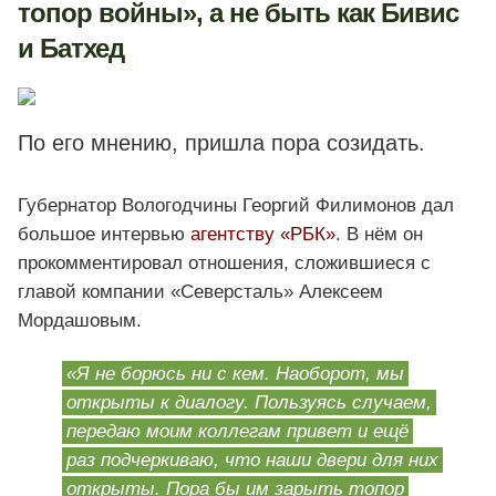
топор войны», а не быть как Бивис
и Батхед
По его мнению, пришла пора созидать.
Губернатор Вологодчины Георгий Филимонов дал
большое интервью
агентству «РБК»
. В нём он
прокомментировал отношения, сложившиеся с
главой компании «Северсталь» Алексеем
Мордашовым.
«Я не борюсь ни с кем. Наоборот, мы
открыты к диалогу. Пользуясь случаем,
передаю моим коллегам привет и ещё
раз подчеркиваю, что наши двери для них
открыты. Пора бы им зарыть топор