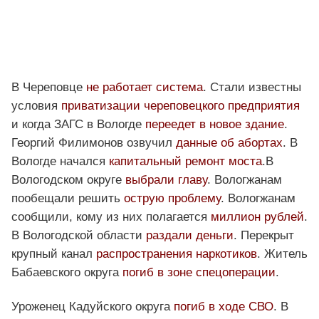
В Череповце
не работает система
. Стали известны
условия
приватизации череповецкого предприятия
и когда ЗАГС в Вологде
переедет в новое здание
.
Георгий Филимонов озвучил
данные об абортах
. В
Вологде начался
капитальный ремонт моста
.В
Вологодском округе
выбрали главу
. Вологжанам
пообещали решить
острую проблему
. Вологжанам
сообщили, кому из них полагается
миллион рублей
.
В Вологодской области
раздали деньги
. Перекрыт
крупный канал
распространения наркотиков
. Житель
Бабаевского округа
погиб в зоне спецоперации
.
Уроженец Кадуйского округа
погиб в ходе СВО
. В