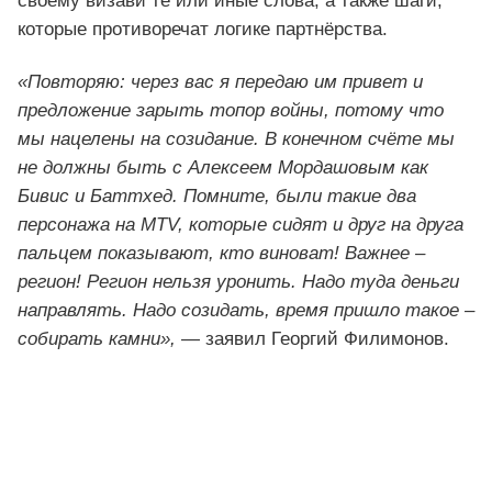
своему визави те или иные слова, а также шаги,
которые противоречат логике партнёрства.
«Повторяю: через вас я передаю им привет и
предложение зарыть топор войны, потому что
мы нацелены на созидание. В конечном счёте мы
не должны быть с Алексеем Мордашовым как
Бивис и Баттхед. Помните, были такие два
персонажа на MTV, которые сидят и друг на друга
пальцем показывают, кто виноват! Важнее –
регион! Регион нельзя уронить. Надо туда деньги
направлять. Надо созидать, время пришло такое –
собирать камни»,
— заявил Георгий Филимонов.