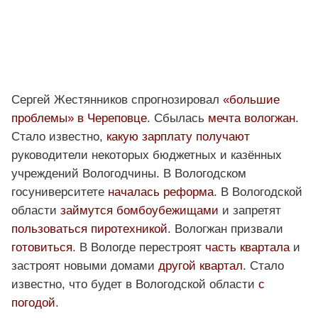
Сергей Жестянников спрогнозировал
«большие
проблемы» в Череповце
. Сбылась
мечта вологжан
.
Стало известно,
какую зарплату получают
руководители некоторых бюджетных и казённых
учреждений Вологодчины. В Вологодском
госуниверситете
началась реформа
. В Вологодской
области
займутся бомбоубежищами
и запретят
пользоваться пиротехникой
. Вологжан призвали
готовиться
. В Вологде перестроят
часть квартала
и
застроят новыми домами
другой квартал
. Стало
известно, что будет в Вологодской области
с
погодой
.