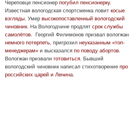
Череповце пенсионер
погубил пенсионерку
.
Известная вологодская спортсменка ловит
косые
взгляды
. Умер
высокопоставленный вологодский
чиновник
. На Вологодчине продлят
срок службы
самолётов
. Георгий Филимонов призвал вологжан
немного потерпеть
, пригрозил
неуказанным «топ-
менеджерам»
и высказался
по поводу абортов
.
Вологжан призвали
готовиться
. Бывший
вологодский чиновник написал стихотворение
про
российских царей и Ленина
.