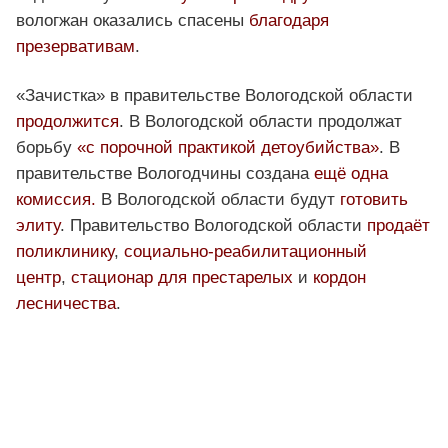
вологжан оказались спасены
благодаря
презервативам
.
«Зачистка» в правительстве Вологодской области
продолжится
. В Вологодской области продолжат
борьбу
«с порочной практикой детоубийства»
. В
правительстве Вологодчины создана
ещё одна
комиссия.
В Вологодской области будут
готовить
элиту
. Правительство Вологодской области
продаёт
поликлинику
,
социально-реабилитационный
центр
,
стационар для престарелых
и
кордон
лесничества
.