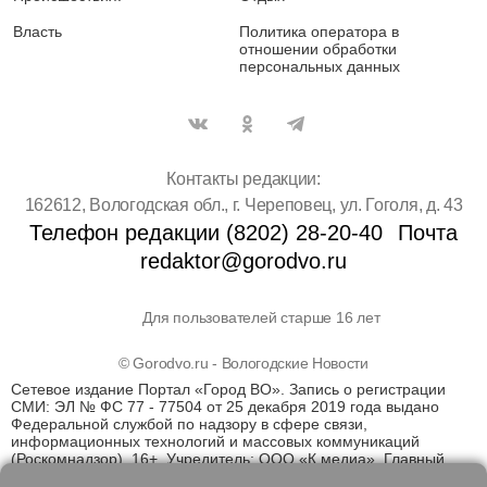
Власть
Политика оператора в
отношении обработки
персональных данных
Контакты редакции:
162612, Вологодская обл., г. Череповец, ул. Гоголя, д. 43
Телефон редакции (8202) 28-20-40
Почта
redaktor@gorodvo.ru
Для пользователей старше 16 лет
© Gorodvo.ru - Вологодские Новости
Сетевое издание Портал «Город ВО». Запись о регистрации
СМИ: ЭЛ № ФС 77 - 77504 от 25 декабря 2019 года выдано
Федеральной службой по надзору в сфере связи,
информационных технологий и массовых коммуникаций
(Роскомнадзор). 16+. Учредитель: ООО «К медиа». Главный
редактор Катаев Д.С. На информационном ресурсе