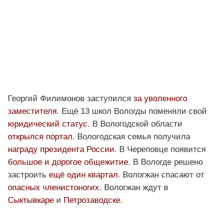
Георгий Филимонов заступился
за уволенного
заместителя
. Ещё 13 школ Вологды поменяли свой
юридический статус
. В Вологодской области
открылся портал
. Вологодская семья получила
награду президента России
. В Череповце появится
большое и дорогое общежитие
. В Вологде решено
застроить
ещё один квартал
. Вологжан спасают от
опасных членистоногих
. Вологжан ждут в
Сыктывкаре
и
Петрозаводске
.