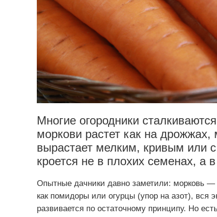
Многие огородники сталкиваются
моркови растет как на дрожжах,
вырастает мелким, кривым или с
кроется не в плохих семенах, а 
Опытные дачники давно заметили: морковь — 
как помидоры или огурцы (упор на азот), вся 
развивается по остаточному принципу. Но ест