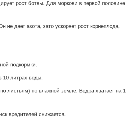
цирует рост ботвы. Для моркови в первой половине
 Он не дает азота, зато ускоряет рост корнеплода,
ьной подкормки.
в 10 литрах воды.
по листьям) по влажной земле. Ведра хватает на 1
иск вредителей снижается.