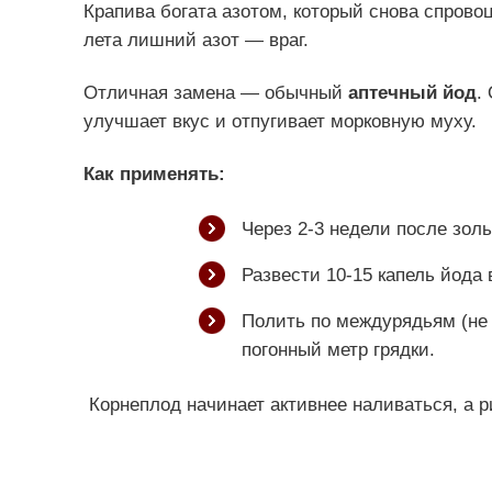
Крапива богата азотом, который снова спрово
лета лишний азот — враг.
Отличная замена — обычный
аптечный йод
.
улучшает вкус и отпугивает морковную муху.
Как применять:
Через 2-3 недели после зол
Развести 10-15 капель йода 
Полить по междурядьям (не 
погонный метр грядки.
Корнеплод начинает активнее наливаться, а р