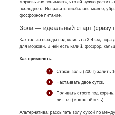
морковь «не понимает», что ей нужно растить
последнего. Исправить дисбаланс можно, убра
фосфорное питание.
Зола — идеальный старт (сразу 
Как только всходы поднялись на 3-4 см, пора
для моркови. В ней есть калий, фосфор, кальц
Как применять:
Стакан золы (200 г) залить 
Настаивать двое суток.
Поливать строго под корень,
листья (можно обжечь).
Альтернатива: рассыпать золу сухой по межд