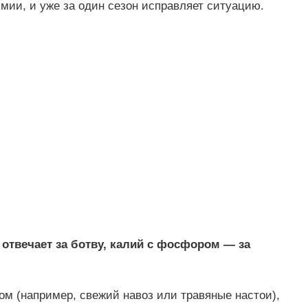
имии, и уже за один сезон исправляет ситуацию.
 отвечает за ботву, калий с фосфором — за
том (например, свежий навоз или травяные настои),