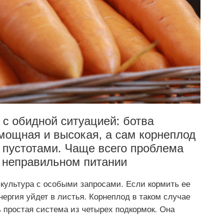
 с обидной ситуацией: ботва
 мощная и высокая, а сам корнеплод
 пустотами. Чаще всего проблема
в неправильном питании
культура с особыми запросами. Если кормить ее
энергия уйдет в листья. Корнеплод в таком случае
ь простая система из четырех подкормок. Она