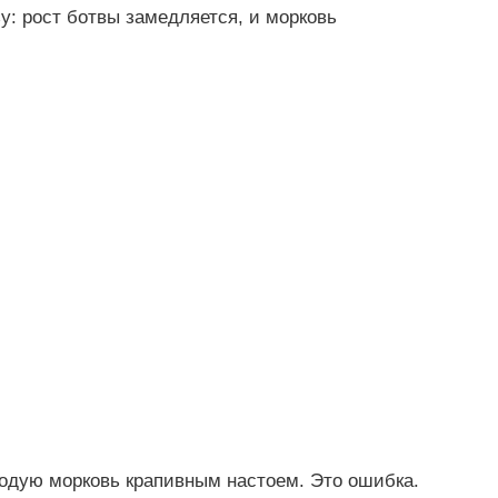
у: рост ботвы замедляется, и морковь
одую морковь крапивным настоем. Это ошибка.