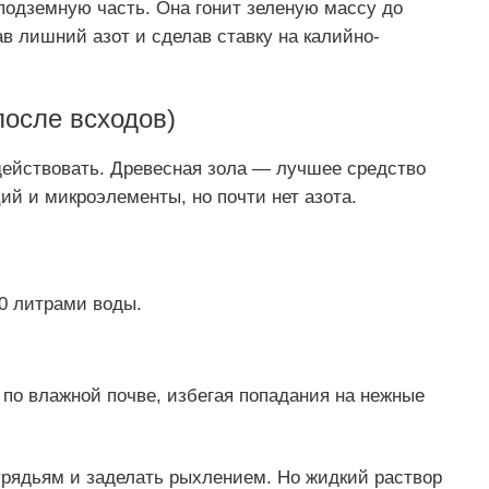
 подземную часть. Она гонит зеленую массу до
в лишний азот и сделав ставку на калийно-
после всходов)
 действовать. Древесная зола — лучшее средство
ий и микроэлементы, но почти нет азота.
10 литрами воды.
 по влажной почве, избегая попадания на нежные
урядьям и заделать рыхлением. Но жидкий раствор