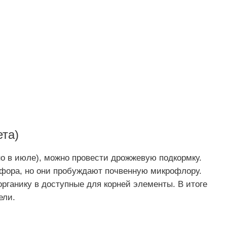
та)
о в июле), можно провести дрожжевую подкормку.
фора, но они пробуждают почвенную микрофлору.
рганику в доступные для корней элементы. В итоге
ели.