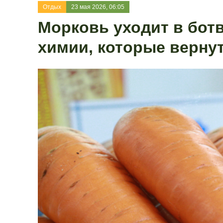
Отдых
23 мая 2026, 06:05
Морковь уходит в ботв
химии, которые верну