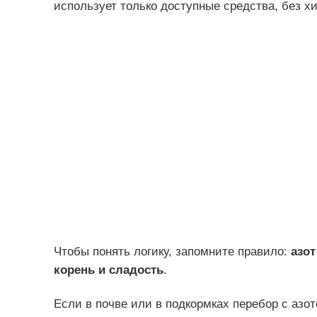
использует только доступные средства, без х
Чтобы понять логику, запомните правило:
азот
корень и сладость
.
Если в почве или в подкормках перебор с азо