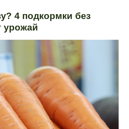
у? 4 подкормки без
т урожай