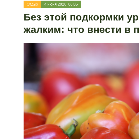
Отдых
4 июня 2026, 06:05
Без этой подкормки ур
жалким: что внести в 