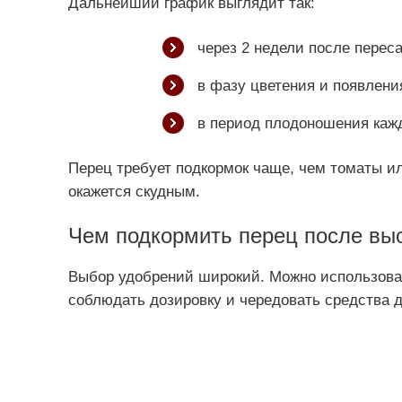
Дальнейший график выглядит так:
через 2 недели после переса
в фазу цветения и появлени
в период плодоношения каж
Перец требует подкормок чаще, чем томаты ил
окажется скудным.
Чем подкормить перец после вы
Выбор удобрений широкий. Можно использова
соблюдать дозировку и чередовать средства 