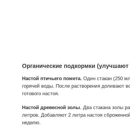
Органические подкормки (улучшают 
Настой птичьего помета.
Один стакан (250 м
горячей воды. После растворения доливают во
готового настоя.
Настой древесной золы.
Два стакана золы ра
литров. Добавляют 2 литра настоя сброженной
неделю.