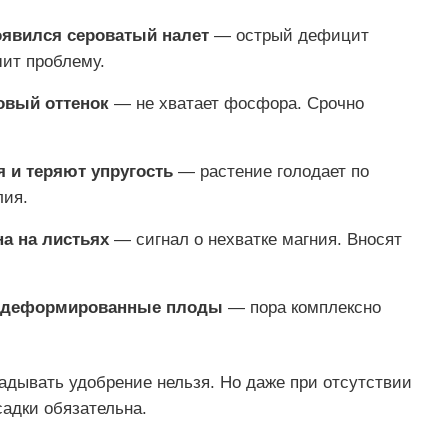
оявился сероватый налет
— острый дефицит
ит проблему.
овый оттенок
— не хватает фосфора. Срочно
 и теряют упругость
— растение голодает по
лия.
а на листьях
— сигнал о нехватке магния. Вносят
е деформированные плоды
— пора комплексно
ладывать удобрение нельзя. Но даже при отсутствии
адки обязательна.