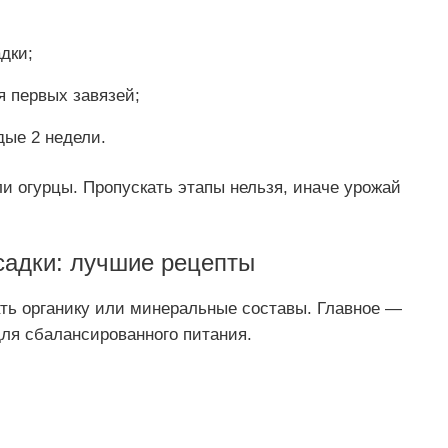
дки;
я первых завязей;
дые 2 недели.
и огурцы. Пропускать этапы нельзя, иначе урожай
садки: лучшие рецепты
ть органику или минеральные составы. Главное —
для сбалансированного питания.