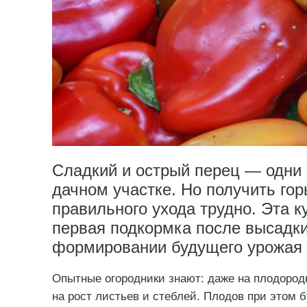
Сладкий и острый перец — одни
дачном участке. Но получить го
правильного ухода трудно. Эта к
первая подкормка после высадк
формировании будущего урожая
Опытные огородники знают: даже на плодород
на рост листьев и стеблей. Плодов при этом б