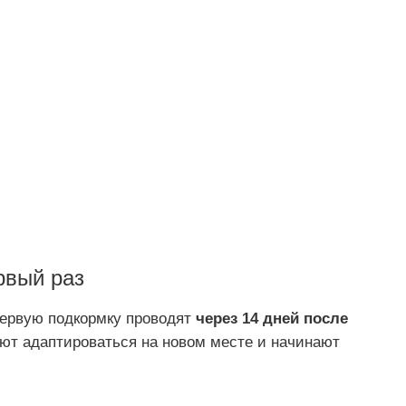
рвый раз
Первую подкормку проводят
через 14 дней после
ают адаптироваться на новом месте и начинают