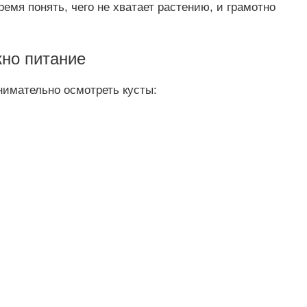
емя понять, чего не хватает растению, и грамотно
жно питание
нимательно осмотреть кусты: