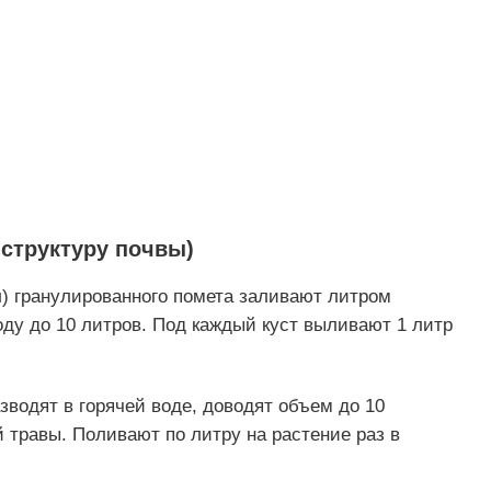
структуру почвы)
л) гранулированного помета заливают литром
ду до 10 литров. Под каждый куст выливают 1 литр
зводят в горячей воде, доводят объем до 10
 травы. Поливают по литру на растение раз в