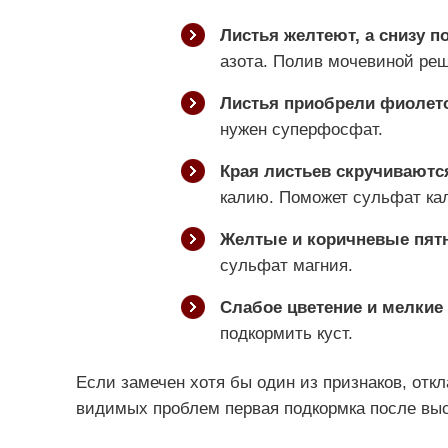
Листья желтеют, а снизу п
азота. Полив мочевиной реш
Листья приобрели фиолет
нужен суперфосфат.
Края листьев скручиваются
калию. Поможет сульфат ка
Желтые и коричневые пятн
сульфат магния.
Слабое цветение и мелки
подкормить куст.
Если замечен хотя бы один из признаков, отк
видимых проблем первая подкормка после выс