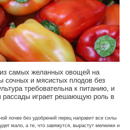
 из самых желанных овощей на
ры сочных и мясистых плодов без
ультура требовательна к питанию, и
и рассады играет решающую роль в
ной почве без удобрений перец направит все силы
удет мало, а те, что завяжутся, вырастут мелкими и