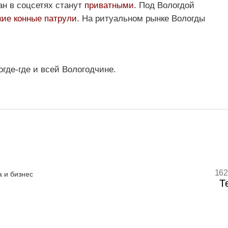
ан в соцсетях станут
приватными
. Под Вологдой
кие конные патрули
. На ритуальном рынке Вологды
огде-где и всей Вологодчине.
162
 и бизнес
Т