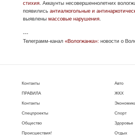
стихия
. Аккаунты несовершеннолетних вологж
появились
антиалкогольные и антинаркотичес
выявлены
массовые нарушения
.
---
Телеграмм-канал
«Вологжанка»:
новости о Вол
Контакты
Авто
ПРАВИЛА
ЖКХ
Контакты
Экономика
Спецпроекты
Спорт
Общество
Здоровье
Происшествия!
Отдых