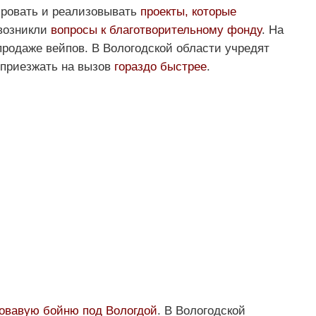
ировать и реализовывать
проекты, которые
 возникли
вопросы к благотворительному фонду
. На
продаже вейпов. В Вологодской области учредят
 приезжать на вызов
гораздо быстрее
.
овавую бойню под Вологдой
. В Вологодской