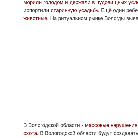
морили голодом и держали в чудовищных усл
испортили
старинную усадьбу
. Ещё один реб
животные
. На ритуальном рынке Вологды вы
В Вологодской области -
массовые нарушения
охота
. В Вологодской области будут создават