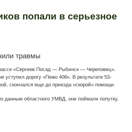
иков попали в серьезное
чили травмы
трассе «Сергиев Посад — Рыбинск — Череповец».
е уступил дорогу «Пежо 408». В результате 53-
ой, скончался еще до приезда «скорой» помощи.
По данным областного УМВД, они поймали попутку,