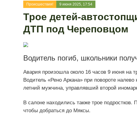
Происшествия!
9 июня 2025, 17:54
Трое детей-автостопщ
ДТП под Череповцом
Водитель погиб, школьники полу
Авария произошла около 16 часов 9 июня на 
Водитель «Рено Аркана» при повороте налево н
летний мужчина, управлявший второй иномарк
В салоне находились также трое подростков. 
чтобы добраться до Мяксы.