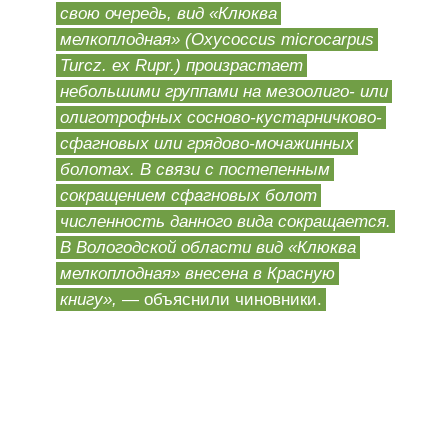
свою очередь, вид «Клюква
мелкоплодная» (Oxycoccus microcarpus
Turcz. ex Rupr.) произрастает
небольшими группами на мезоолиго- или
олиготрофных сосново-кустарничково-
сфагновых или грядово-мочажинных
болотах. В связи с постепенным
сокращением сфагновых болот
численность данного вида сокращается.
В Вологодской области вид «Клюква
мелкоплодная» внесена в Красную
книгу»,
— объяснили чиновники.