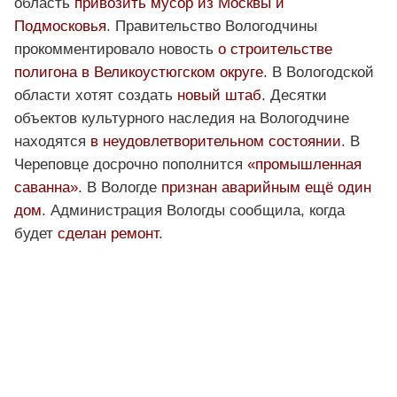
область
привозить мусор из Москвы и
Подмосковья
. Правительство Вологодчины
прокомментировало новость
о строительстве
полигона в Великоустюгском округе
. В Вологодской
области хотят создать
новый штаб
. Десятки
объектов культурного наследия на Вологодчине
находятся
в неудовлетворительном состоянии
. В
Череповце досрочно пополнится
«промышленная
саванна»
. В Вологде
признан аварийным ещё один
дом
. Администрация Вологды сообщила, когда
будет
сделан ремонт
.