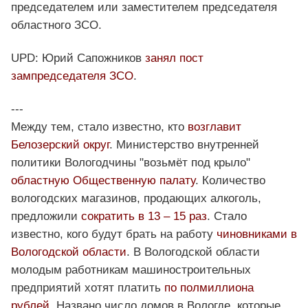
председателем или заместителем председателя
областного ЗСО.
UPD: Юрий Сапожников
занял пост
зампредседателя ЗСО
.
---
Между тем, стало известно, кто
возглавит
Белозерский округ
. Министерство внутренней
политики Вологодчины "возьмёт под крыло"
областную Общественную палату
. Количество
вологодских магазинов, продающих алкоголь,
предложили
сократить в 13 – 15 раз
. Стало
известно, кого будут брать на работу
чиновниками в
Вологодской области
. В Вологодской области
молодым работникам машиностроительных
предприятий хотят платить
по полмиллиона
рублей
. Названо число домов в Вологде, которые