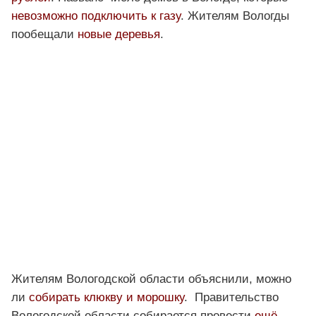
невозможно подключить к газу
. Жителям Вологды
пообещали
новые деревья
.
Жителям Вологодской области объяснили, можно
ли
собирать клюкву и морошку
. Правительство
Вологодской области собирается провести
ещё