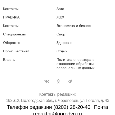
Контакты
Авто
ПРАВИЛА
ЖКХ
Контакты
Экономика и бизнес
Спецпроекты
Спорт
Общество
Здоровье
Происшествия!
Отдых
Власть
Политика оператора в
отношении обработки
персональных данных
Контакты редакции:
162612, Вологодская обл., г. Череповец, ул. Гоголя, д. 43
Телефон редакции (8202) 28-20-40
Почта
redaktor@gorodvo.ru