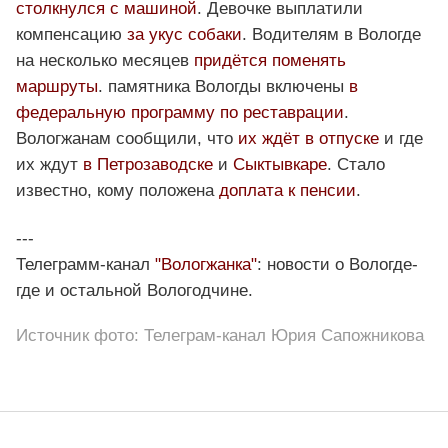
столкнулся с машиной
. Девочке выплатили
компенсацию
за укус собаки
. Водителям в Вологде
на несколько месяцев
придётся поменять
маршруты
. памятника Вологды включены
в
федеральную программу по реставрации
.
Вологжанам сообщили, что
их ждёт в отпуске
и где
их ждут
в Петрозаводске
и
Сыктывкаре
. Стало
известно, кому положена
доплата к пенсии
.
---
Телеграмм-канал
"Вологжанка"
: новости о Вологде-
где и остальной Вологодчине.
Источник фото: Телеграм-канал Юрия Сапожникова