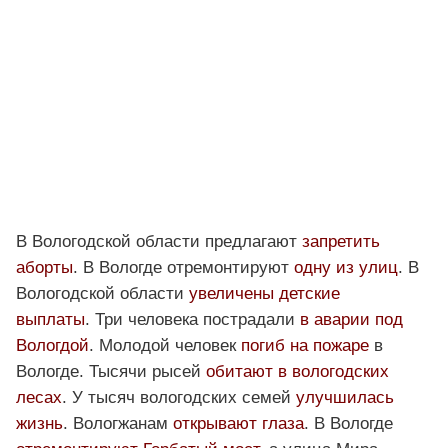
В Вологодской области предлагают
запретить
аборты
. В Вологде отремонтируют
одну из улиц
. В
Вологодской области
увеличены детские
выплаты
. Три человека пострадали
в аварии под
Вологдой
. Молодой человек
погиб на пожаре
в
Вологде. Тысячи рысей
обитают в вологодских
лесах
. У тысяч вологодских семей
улучшилась
жизнь
. Вологжанам
открывают глаза
. В Вологде