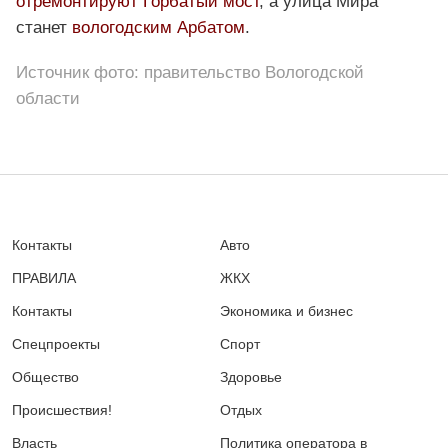
отремонтируют Горбатый мост
, а улица Мира
станет
вологодским Арбатом
.
Источник фото: правительство Вологодской
области
Контакты
Авто
ПРАВИЛА
ЖКХ
Контакты
Экономика и бизнес
Спецпроекты
Спорт
Общество
Здоровье
Происшествия!
Отдых
Власть
Политика оператора в