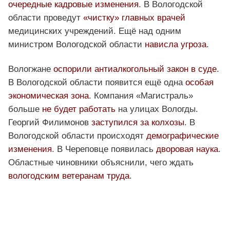
очередные кадровые изменения
. В Вологодской
области проведут
«чистку» главных врачей
медицинских учреждений. Ещё над одним
министром Вологодской области
нависла угроза
.
Вологжане
оспорили антиалкогольный закон в суде
.
В Вологодской области появится ещё одна
особая
экономическая зона
. Компания «Магистраль»
больше
не будет работать
на улицах Вологды.
Георгий Филимонов
заступился за колхозы
. В
Вологодской области происходят
демографические
изменения
. В Череповце появилась
дворовая наука
.
Областные чиновники объяснили, чего ждать
вологодским ветеранам труда
.