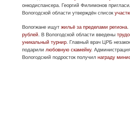
онкодиспансера. Георгий Филимонов пригласи
Вологодской области утверждён список
участк
Вологжане ищут
жильё за пределами региона
.
рублей
. В Вологодской области введены
трудо
уникальный турнир
. Главный врач ЦРБ незако
подарили
любовную скамейку
. Администрация
Вологодский подросток получил
награду мини