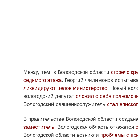
Между тем, в Вологодской области
сгорело кр
седьмого этажа
. Георгий Филимонов испытыв
ликвидируют целое министерство
. Новый вол
вологодский депутат
сложил с себя полномоч
Вологодский священнослужитель
стал еписко
В правительстве Вологодской области создан
заместитель
. Вологодская область откажется
Вологодской области возникли
проблемы с пр