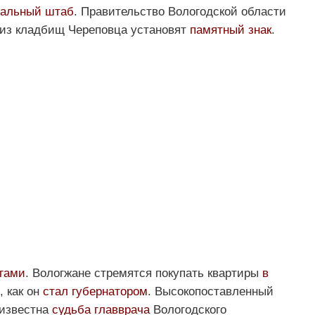
нальный штаб
. Правительство Вологодской области
 из кладбищ Череповца установят
памятный знак
.
ьгами
. Вологжане стремятся покупать квартиры
в
, как он
стал губернатором
. Высокопоставленный
 известна
судьба главврача
Вологодского