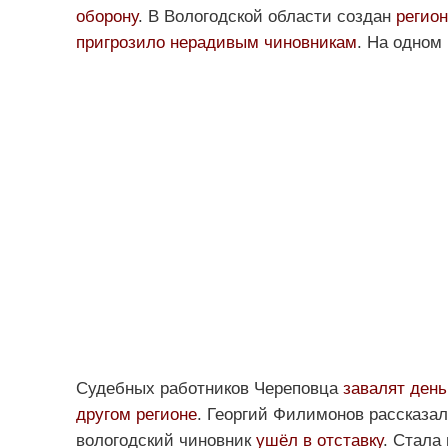
оборону
. В Вологодской области создан
регио
пригрозило нерадивым чиновникам
. На одном
Судебных работников Череповца
завалят ден
другом регионе
. Георгий Филимонов рассказал
вологодский чиновник
ушёл в отставку
. Стала