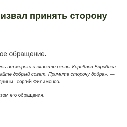
извал принять сторону
ное обращение.
сь от морока и скинете оковы Карабаса Барабаса.
шайте добрый совет. Примите сторону добра»,
—
одчины Георгий Филимонов.
атом его обращения.