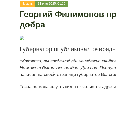
Власть
31 мая 2025, 01:16
Георгий Филимонов пр
добра
Губернатор опубликовал очеред
«Котятки, вы когда-нибудь неизбежно очнёте
Но может быть уже поздно. Для вас. Послу
написал на своей странице губернатор Волог
Глава региона не уточнил, кто является адрес