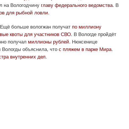
л на Вологодчину
главу федерального ведомства
. В
ов для рыбной ловли
.
 Ещё больше вологжан получат
по миллиону
вые квоты для участников СВО
. В Вологде пройдёт
нно получал
миллионы рублей
. Нюксенице
 Вологды объяснила, что
с пляжем в парке Мира
.
стра внутренних дел
.