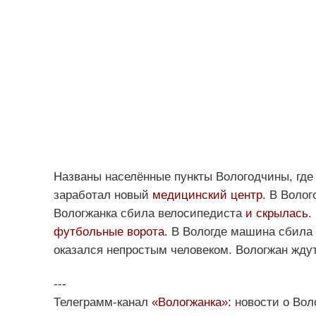
Названы населённые пункты Вологодчины, гд
заработал новый
медицинский центр
. В Воло
Вологжанка сбила велосипедиста
и скрылась
.
футбольные ворота
. В Вологде машина сбила
оказался непростым человеком. Вологжан жду
---
Телеграмм-канал
«Вологжанка»:
новости о Вол