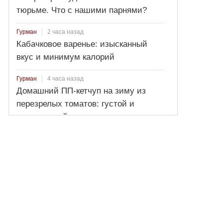
тюрьме. Что с нашими парнями?
2 часа назад
Гурман
Кабачковое варенье: изысканный
вкус и минимум калорий
4 часа назад
Гурман
Домашний ПП-кетчуп на зиму из
перезрелых томатов: густой и
натуральный