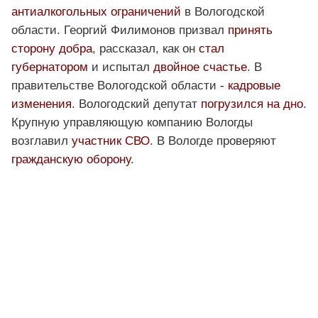
антиалкогольных ограничений
в Вологодской
области. Георгий Филимонов призвал
принять
сторону добра
, рассказал, как он
стал
губернатором
и испытал
двойное счастье
. В
правительстве Вологодской области
- кадровые
изменения
. Вологодский депутат
погрузился на дно
.
Крупную управляющую компанию Вологды
возглавил
участник СВО
. В Вологде проверяют
гражданскую оборону
.