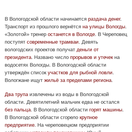
В Вологодской области начинается
раздача денег
.
Транспорт из прошлого вернётся
на улицы Вологды
.
«Золотой» тренер
останется в Вологде
. В Череповец
поступят
современные трамваи
. Девять
вологодских проектов получат
деньги от
президента
. Названо число
прорывов и утечек
на
водосетях Вологды. В Вологодской области
утверждён список
участков для рыбной ловли
.
Вологжане ищут
жильё за пределами региона
.
Два трупа
извлечены из воды в Вологодской
области. Девятилетний мальчик едва не остался
без пальца
. В Вологодской области
горят машины
.
В Вологодской области сгорело
крупное
предприятие
. На череповецком предприятии