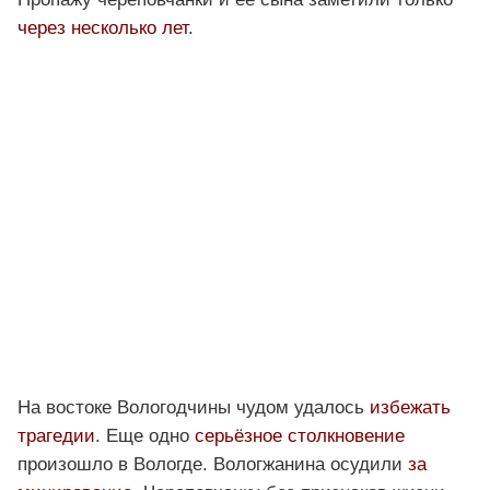
через несколько лет
.
На востоке Вологодчины чудом удалось
избежать
трагедии
. Еще одно
серьёзное столкновение
произошло в Вологде. Вологжанина осудили
за