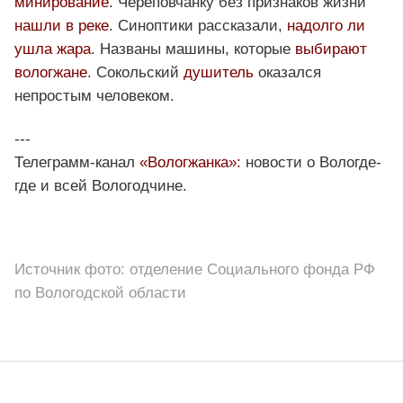
минирование
. Череповчанку без признаков жизни
нашли в реке
. Синоптики рассказали,
надолго ли
ушла жара
. Названы машины, которые
выбирают
вологжане
. Сокольский
душитель
оказался
непростым человеком.
---
Телеграмм-канал
«Вологжанка»:
новости о Вологде-
где и всей Вологодчине.
Источник фото: отделение Социального фонда РФ
по Вологодской области