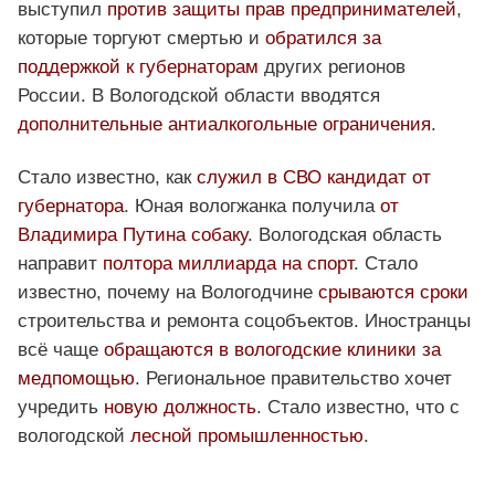
выступил
против защиты прав предпринимателей
,
которые торгуют смертью и
обратился за
поддержкой к губернаторам
других регионов
России. В Вологодской области вводятся
дополнительные антиалкогольные ограничения
.
Стало известно, как
служил в СВО кандидат от
губернатора
. Юная вологжанка получила
от
Владимира Путина собаку
. Вологодская область
направит
полтора миллиарда на спорт
. Стало
известно, почему на Вологодчине
срываются сроки
строительства и ремонта соцобъектов. Иностранцы
всё чаще
обращаются в вологодские клиники за
медпомощью
. Региональное правительство хочет
учредить
новую должность
. Стало известно, что с
вологодской
лесной промышленностью
.