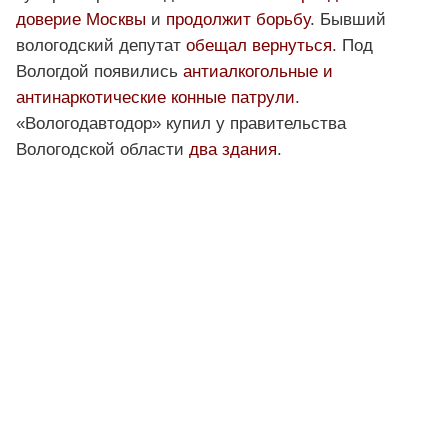
доверие Москвы
и
продолжит борьбу
. Бывший
вологодский депутат
обещал вернуться
. Под
Вологдой появились
антиалкогольные и
антинаркотические конные патрули
.
«Вологодавтодор» купил у правительства
Вологодской области
два здания
.