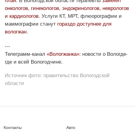
план
. В Вологодской области терапевты
заменят
онкологов, гинекологов, эндокринологов, неврологов
и кардиологов
. Услуги КТ, МРТ, флюорографии и
маммографии станут
гораздо доступнее для
вологжан
.
---
Телеграмм-канал
«Вологжанка»:
новости о Вологде-
где и всей Вологодчине.
Источник фото: правительство Вологодской
области
Контакты
Авто