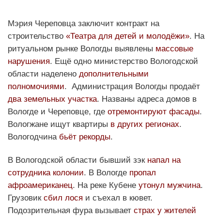
Мэрия Череповца заключит контракт на
строительство
«Театра для детей и молодёжи»
. На
ритуальном рынке Вологды выявлены
массовые
нарушения
. Ещё одно министерство Вологодской
области наделено
дополнительными
полномочиями
. Администрация Вологды продаёт
два земельных участка
. Названы адреса домов в
Вологде и Череповце, где
отремонтируют фасады
.
Вологжане ищут квартиры
в других регионах
.
Вологодчина
бьёт рекорды
.
В Вологодской области бывший зэк
напал на
сотрудника колонии
. В Вологде
пропал
афроамериканец
. На реке Кубене
утонул мужчина
.
Грузовик
сбил лося
и съехал в кювет.
Подозрительная фура вызывает
страх у жителей