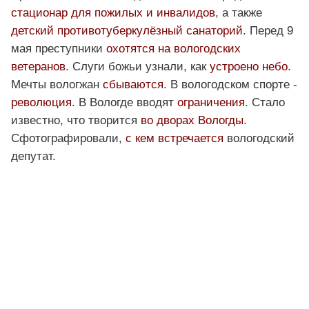
стационар для пожилых и инвалидов
, а также
детский противотуберкулёзный санаторий
. Перед 9
мая преступники
охотятся на вологодских
ветеранов
. Слуги божьи узнали, как
устроено небо
.
Мечты вологжан
сбываются
. В вологодском спорте -
революция
. В Вологде вводят
ограничения
. Стало
известно, что творится
во дворах Вологды
.
Сфотографировали,
с кем встречается
вологодский
депутат.