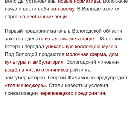
Вологды установлены
новые нормативы
. Вологжане
начали вести себя
по-новому
. В Вологде взлетел
спрос
на необычные вещи
.
Первый предприниматель в Вологодской области
захотел сделать
из алкомаркета кафе
. 98-летний
ветеран передал
уникальную коллекцию музею
.
Под Вологдой продаются
молочная ферма, дом
культуры и амбулатория
. Вологодский чиновник
вошёл в число отличников
рейтинга
замгубернаторов. Георгий Филимонов предупредил
«топ-менеджера»
. Стали известны условия
приватизации
череповецкого предприятия
.