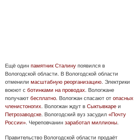
Ещё один
памятник Сталину
появился в
Вологодской области. В Вологодской области
отменили
масштабную реорганизацию
. Электрики
воюют с
ботинками на проводах
. Вологжане
получают
бесплатно
. Вологжан спасают от
опасных
членистоногих
. Вологжан ждут в
Сыктывкаре
и
Петрозаводске
. Вологодский вуз засудил
«Почту
России»
. Череповчанин
заработал миллионы
.
Правительство Вологодской области продаёт