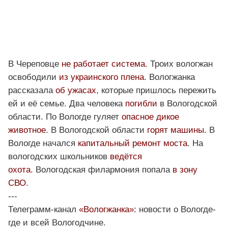
В Череповце
не работает система
. Троих вологжан
освободили
из украинского плена
. Вологжанка
рассказала
об ужасах
, которые пришлось пережить
ей и её семье. Два человека
погибли
в Вологодской
области. По Вологде гуляет
опасное дикое
животное
. В Вологодской области
горят машины
. В
Вологде начался
капитальный ремонт моста
. На
вологодских школьников
ведётся
охота
. Вологодская филармония попала
в зону
СВО
.
---
Телеграмм-канал
«Вологжанка»:
новости о Вологде-
где и всей Вологодчине.