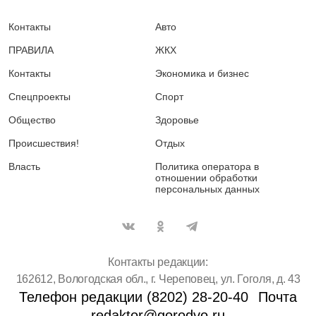
Контакты
Авто
ПРАВИЛА
ЖКХ
Контакты
Экономика и бизнес
Спецпроекты
Спорт
Общество
Здоровье
Происшествия!
Отдых
Власть
Политика оператора в
отношении обработки
персональных данных
Контакты редакции:
162612, Вологодская обл., г. Череповец, ул. Гоголя, д. 43
Телефон редакции (8202) 28-20-40
Почта
redaktor@gorodvo.ru