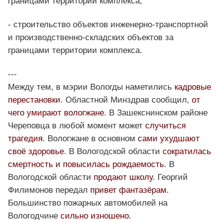
границами территории комплекса;
- строительство объектов инженерно-транспортной
и производственно-складских объектов за
границами территории комплекса.
---
Между тем, в мэрии Вологды наметились
кадровые
перестановки
. Областной Минздрав сообщил,
от
чего умирают вологжане
. В Зашекснинском районе
Череповца в любой момент может
случиться
трагедия
. Вологжане в основном
сами ухудшают
своё здоровье
. В Вологодской области
сократилась
смертность и повысилась рождаемость
. В
Вологодской области
продают школу
. Георгий
Филимонов передал
привет фантазёрам
.
Большинство пожарных автомобилей на
Вологодчине
сильно изношено
.