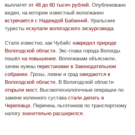
выплатят
от 48 до 60 тысяч рублей
. Опубликовано
видео, на котором известный вологжанин
встречается с Надеждой Бабкиной
. Уральские
туристы
искупали вологодского экскурсовода
.
Стало известно, как Чубайс
навредил природе
Вологодской области
. Экс-глава города Вологды
пошёл
на повышение
. Вологжанам объяснили,
зачем нужны
перестановки в Законодательном
собрании
. Грозы, ливни и град
ожидаются в
Вологодской области
. В Вологодской области
открыли мост
. Высокотехнологичные операции по
замене коленного сустава
стали делать в
Череповце
. Перечень льготников по транспортному
налогу
значительно расширился
.