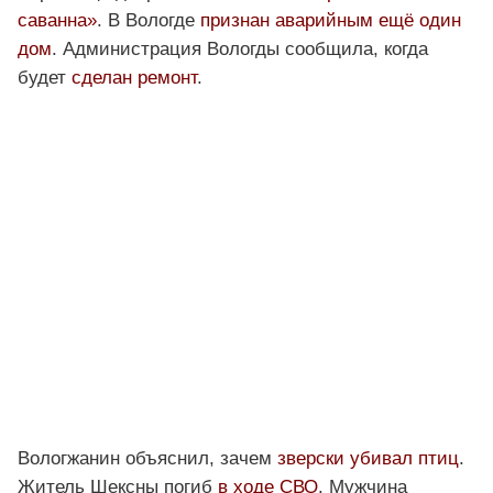
саванна»
. В Вологде
признан аварийным ещё один
дом
. Администрация Вологды сообщила, когда
будет
сделан ремонт
.
Вологжанин объяснил, зачем
зверски убивал птиц
.
Житель Шексны погиб
в ходе СВО
. Мужчина