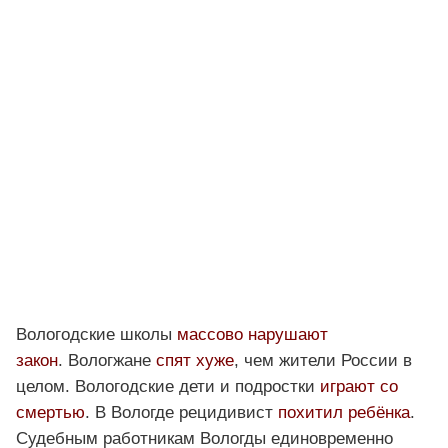
Вологодские школы
массово нарушают
закон
. Вологжане
спят хуже
, чем жители России в
целом. Вологодские дети и подростки
играют со
смертью
. В Вологде рецидивист
похитил ребёнка
.
Судебным работникам Вологды единовременно