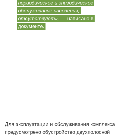
периодическое и эпизодическое
обслуживание населения,
отсутствуют»,
— написано в
документе.
Для эксплуатации и обслуживания комплекса
предусмотрено обустройство двухполосной