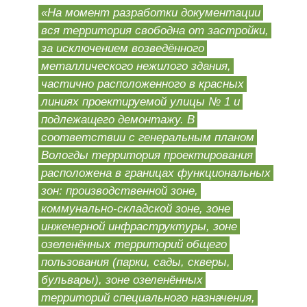
«На момент разработки документации
вся территория свободна от застройки,
за исключением возведённого
металлического нежилого здания,
частично расположенного в красных
линиях проектируемой улицы № 1 и
подлежащего демонтажу. В
соответствии с генеральным планом
Вологды территория проектирования
расположена в границах функциональных
зон: производственной зоне,
коммунально-складской зоне, зоне
инженерной инфраструктуры, зоне
озеленённых территорий общего
пользования (парки, сады, скверы,
бульвары), зоне озеленённых
территорий специального назначения,