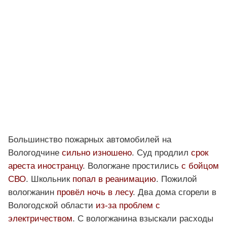
Большинство пожарных автомобилей на
Вологодчине
сильно изношено
. Суд продлил
срок
ареста иностранцу
. Вологжане простились
с бойцом
СВО
. Школьник
попал в реанимацию
. Пожилой
вологжанин
провёл ночь в лесу
. Два дома сгорели в
Вологодской области
из-за проблем с
электричеством
. С вологжанина взыскали расходы