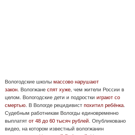
Вологодские школы
массово нарушают
закон
. Вологжане
спят хуже
, чем жители России в
целом. Вологодские дети и подростки
играют со
смертью
. В Вологде рецидивист
похитил ребёнка
.
Судебным работникам Вологды единовременно
выплатят
от 48 до 60 тысяч рублей
. Опубликовано
видео, на котором известный вологжанин