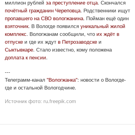
миллион рублей
за преступление отца
. Скончался
почётный гражданин Череповца
. Родственники ищут
пропавшего на СВО вологжанина
. Пойман ещё один
взяточник
. В Вологде появился
уникальный жилой
комплекс
. Вологжанам сообщили, что
их ждёт в
отпуске
и где их ждут
в Петрозаводске
и
Сыктывкаре
. Стало известно, кому положена
доплата к пенсии
.
---
Телеграмм-канал
"Вологжанка"
: новости о Вологде-
где и остальной Вологодчине.
Источник фото: ru.freepik.com