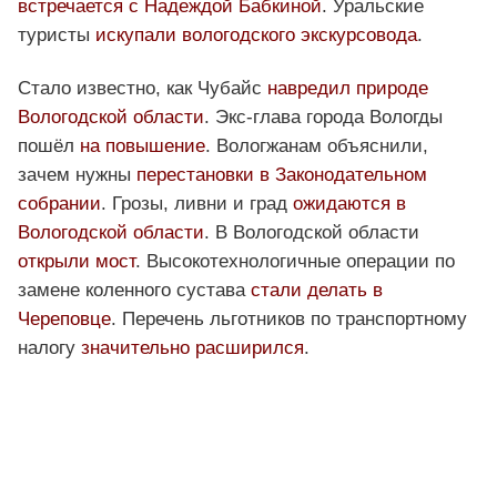
встречается с Надеждой Бабкиной
. Уральские
туристы
искупали вологодского экскурсовода
.
Стало известно, как Чубайс
навредил природе
Вологодской области
. Экс-глава города Вологды
пошёл
на повышение
. Вологжанам объяснили,
зачем нужны
перестановки в Законодательном
собрании
. Грозы, ливни и град
ожидаются в
Вологодской области
. В Вологодской области
открыли мост
. Высокотехнологичные операции по
замене коленного сустава
стали делать в
Череповце
. Перечень льготников по транспортному
налогу
значительно расширился
.