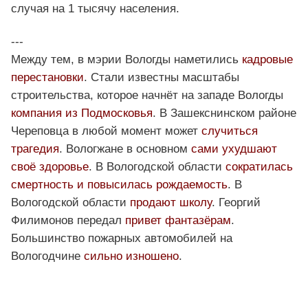
случая на 1 тысячу населения.
---
Между тем, в мэрии Вологды наметились
кадровые
перестановки
. Стали известны масштабы
строительства, которое начнёт на западе Вологды
компания из Подмосковья
. В Зашекснинском районе
Череповца в любой момент может
случиться
трагедия
. Вологжане в основном
сами ухудшают
своё здоровье
. В Вологодской области
сократилась
смертность и повысилась рождаемость
. В
Вологодской области
продают школу
. Георгий
Филимонов передал
привет фантазёрам
.
Большинство пожарных автомобилей на
Вологодчине
сильно изношено
.