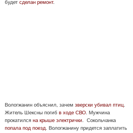
будет
сделан ремонт
.
Вологжанин объяснил, зачем
зверски убивал птиц
.
Житель Шексны погиб
в ходе СВО
. Мужчина
прокатился
на крыше электрички
. Сокольчанка
попала под поезд
. Вологжанину придется заплатить