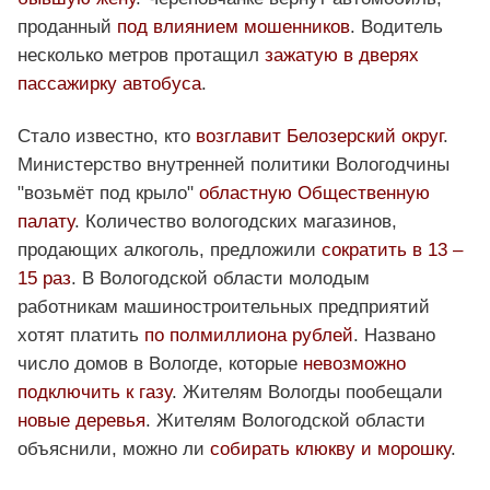
проданный
под влиянием мошенников
. Водитель
несколько метров протащил
зажатую в дверях
пассажирку автобуса
.
Стало известно, кто
возглавит Белозерский округ
.
Министерство внутренней политики Вологодчины
"возьмёт под крыло"
областную Общественную
палату
. Количество вологодских магазинов,
продающих алкоголь, предложили
сократить в 13 –
15 раз
. В Вологодской области молодым
работникам машиностроительных предприятий
хотят платить
по полмиллиона рублей
. Названо
число домов в Вологде, которые
невозможно
подключить к газу
. Жителям Вологды пообещали
новые деревья
. Жителям Вологодской области
объяснили, можно ли
собирать клюкву и морошку
.